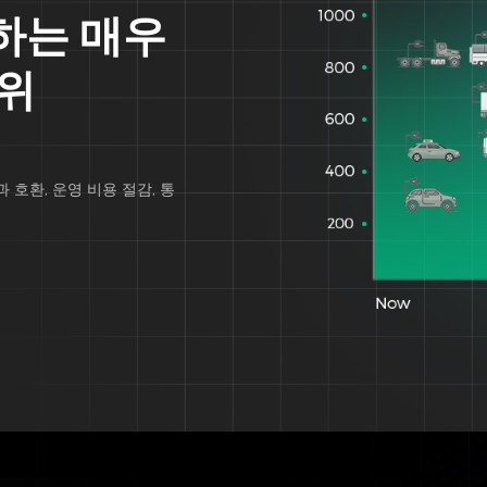
하는 매우
범위
과 호환, 운영 비용 절감, 통