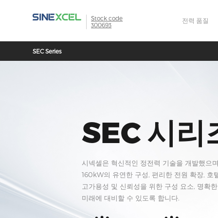
Stock code
전력 품질
300693
SEC Series
SEC 시리
시넥셀은 혁신적인 정전력 기술을 개발했으며, 
160kW의 유연한 구성, 편리한 전원 확장, 
고가용성 및 신뢰성을 위한 구성 요소, 명확
미래에 대비할 수 있도록 합니다.