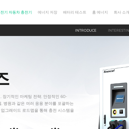
전기 자동차 충전기
에너지 저장
배터리 테스트
홈 에너지
회사 소
INTRODUCE
INTERESTI
즈
장기적인 마케팅 전략, 안정적인 60-
호텔, 병원과 같은 여러 응용 분야를 포괄하는
한 업그레이드 로드맵을 통해 충전 시스템을