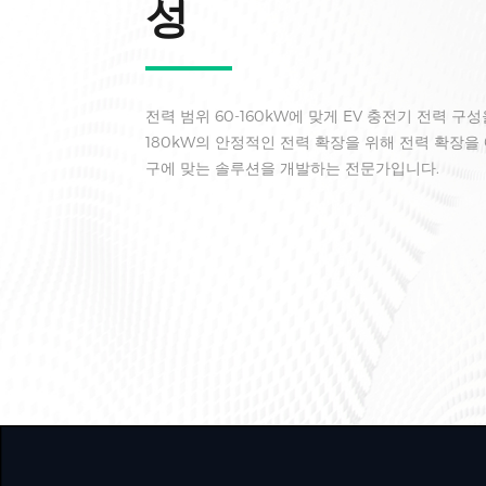
성
전력 범위 60-160kW에 맞게 EV 충전기 전력 
180kW의 안정적인 전력 확장을 위해 전력 확장을
구에 맞는 솔루션을 개발하는 전문가입니다.