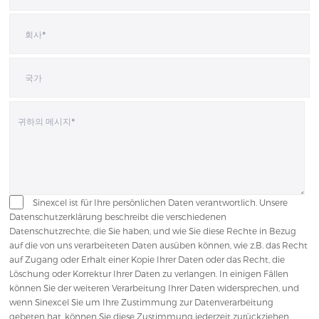
Sinexcel ist für Ihre persönlichen Daten verantwortlich. Unsere
Datenschutzerklärung beschreibt die verschiedenen
Datenschutzrechte, die Sie haben, und wie Sie diese Rechte in Bezug
auf die von uns verarbeiteten Daten ausüben können, wie z.B. das Recht
auf Zugang oder Erhalt einer Kopie Ihrer Daten oder das Recht, die
Löschung oder Korrektur Ihrer Daten zu verlangen. In einigen Fällen
können Sie der weiteren Verarbeitung Ihrer Daten widersprechen, und
wenn Sinexcel Sie um Ihre Zustimmung zur Datenverarbeitung
gebeten hat, können Sie diese Zustimmung jederzeit zurückziehen.