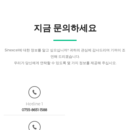
지금 문의하세요
Sinexcel에 대한 정보를 알고 싶으십니까? 귀하의 관심에 감사드리며 기꺼이 조
언해 드리겠습니다.
우리가 당신에게 연락할 수 있도록 몇 가지 정보를 제공해 주십시오.
Hotline 1
0755-8651-1588