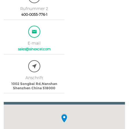
Rufnummer 2
400-0055-776-1
E-mail
sales@sinexcel.com
Anschrift
1002 Songbai Rd,Nanshan
Shenzhen China 518000