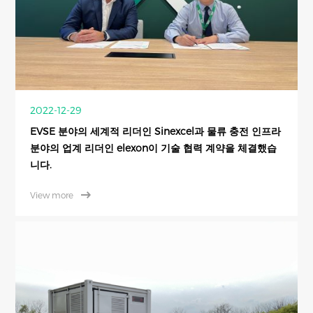
2022-12-29
EVSE 분야의 세계적 리더인 Sinexcel과 물류 충전 인프라
분야의 업계 리더인 elexon이 기술 협력 계약을 체결했습
니다.
View more