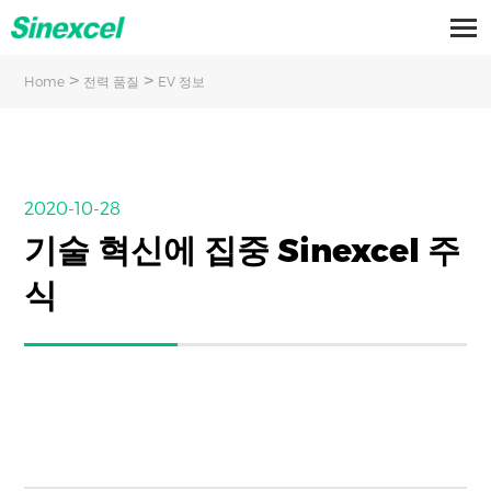
>
>
Home
전력 품질
EV 정보
2020-10-28
기술 혁신에 집중 Sinexcel 주
식